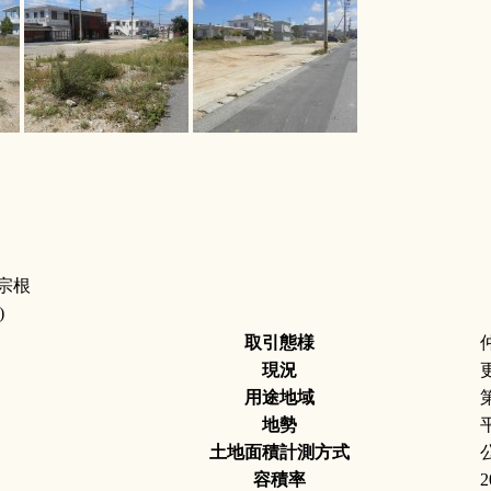
宗根
)
取引態様
現況
用途地域
地勢
土地面積計測方式
容積率
2