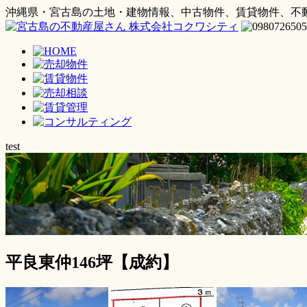
沖縄県・宮古島の土地・建物情報、中古物件、賃貸物件、不
test
平良東仲146坪【成約】