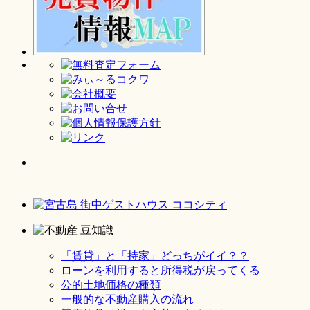
「賃貸」と「持家」どっちがイイ？？
ローンを利用すると所得税が戻ってくる
公的土地価格の種類
一般的な不動産購入の流れ