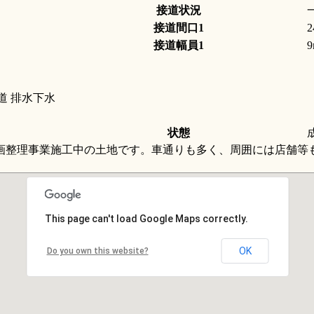
接道状況
接道間口1
2
接道幅員1
9
道 排水下水
状態
画整理事業施工中の土地です。車通りも多く、周囲には店舗等
This page can't load Google Maps correctly.
OK
Do you own this website?