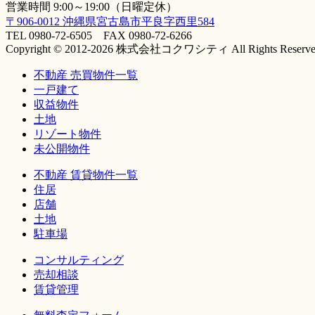
営業時間 9:00～19:00（日曜定休）
〒906-0012 沖縄県宮古島市平良字西里584
TEL 0980-72-6505 FAX 0980-72-6266
Copyright © 2012-2026 株式会社コクワシティ All Rights Reserve
不動産 売買物件一覧
一戸建て
収益物件
土地
リゾート物件
未公開物件
不動産 賃貸物件一覧
住居
店舗
土地
駐車場
コンサルティング
売却相談
賃貸管理