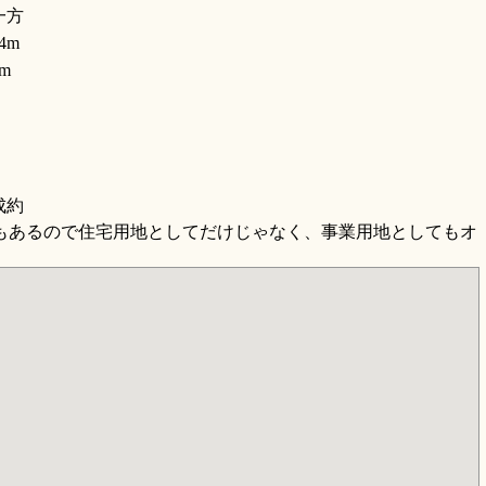
一方
4m
m
成約
もあるので住宅用地としてだけじゃなく、事業用地としてもオ