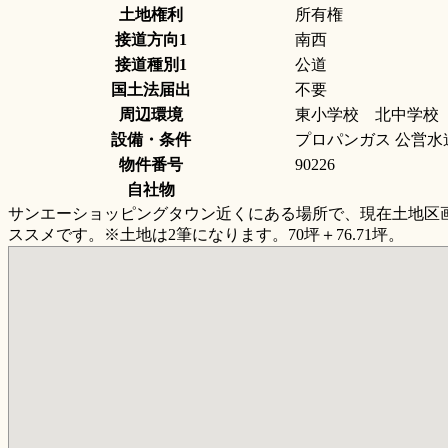
土地権利
所有権
接道方向1
南西
接道種別1
公道
国土法届出
不要
周辺環境
東小学校 北中学校
設備・条件
プロパンガス 公営水
物件番号
90226
自社物
サンエーショッピングタウン近くにある場所で、現在土地区
ススメです。※土地は2筆になります。70坪＋76.71坪。