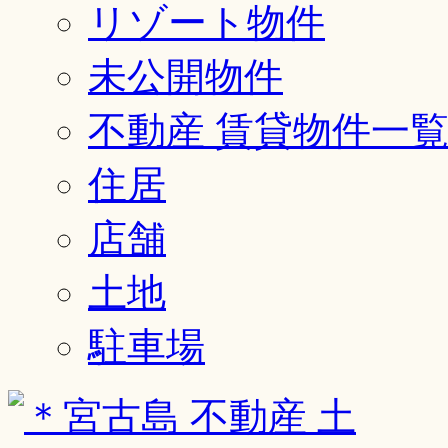
リゾート物件
未公開物件
不動産 賃貸物件一
住居
店舗
土地
駐車場