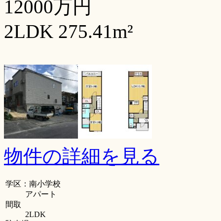
12000万円
2LDK 275.41m²
物件の詳細を見る
学区：南小学校
アパート
間取
2LDK