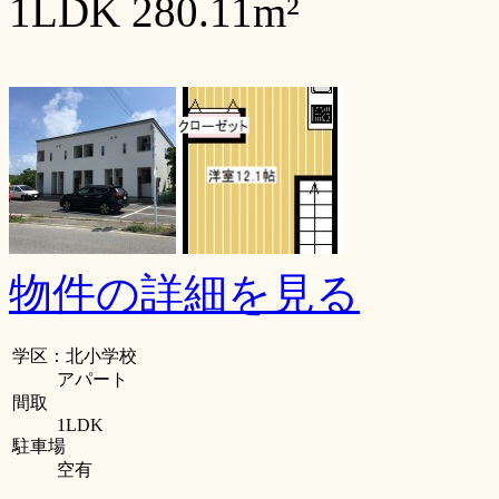
1LDK 280.11m²
物件の詳細を見る
学区：北小学校
アパート
間取
1LDK
駐車場
空有