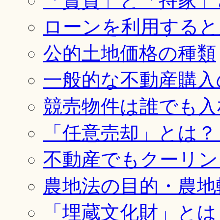
「賃貸」と「持家」
ローンを利用すると
公的土地価格の種類
一般的な不動産購入
競売物件は誰でも入
「任意売却」とは？
不動産でもクーリン
農地法の目的・農地
「埋蔵文化財」とは