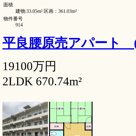
面積
建物:33.05m² 区画：361.03m²
物件番号
914
平良腰原売アパート
19100万円
2LDK 670.74m²