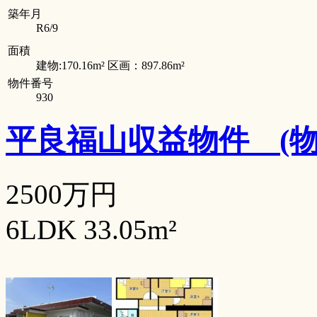
築年月
R6/9
面積
建物:170.16m² 区画：897.86m²
物件番号
930
平良福山収益物件
(
2500万円
6LDK 33.05m²