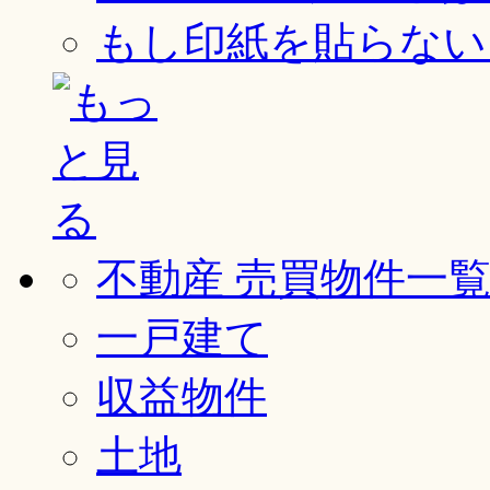
もし印紙を貼らない
不動産 売買物件一
一戸建て
収益物件
土地