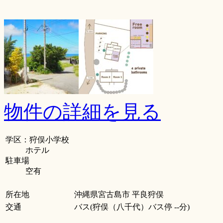
物件の詳細を見る
学区：狩俣小学校
ホテル
駐車場
空有
所在地
沖縄県宮古島市 平良狩俣
交通
バス(狩俣（八千代）バス停 --分)