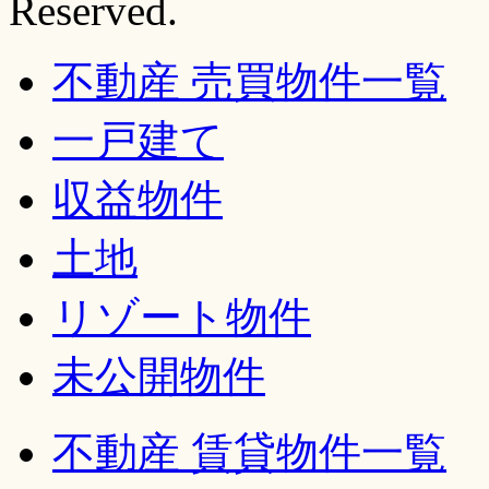
Reserved.
不動産 売買物件一覧
一戸建て
収益物件
土地
リゾート物件
未公開物件
不動産 賃貸物件一覧