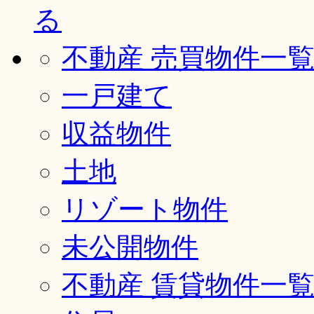
不動産 売買物件一
一戸建て
収益物件
土地
リゾート物件
未公開物件
不動産 賃貸物件一