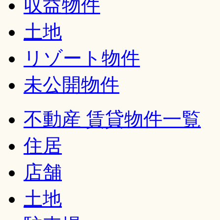
収益物件
土地
リゾート物件
未公開物件
不動産 賃貸物件一覧
住居
店舗
土地