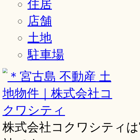
住居
店舗
土地
駐車場
株式会社コクワシティは