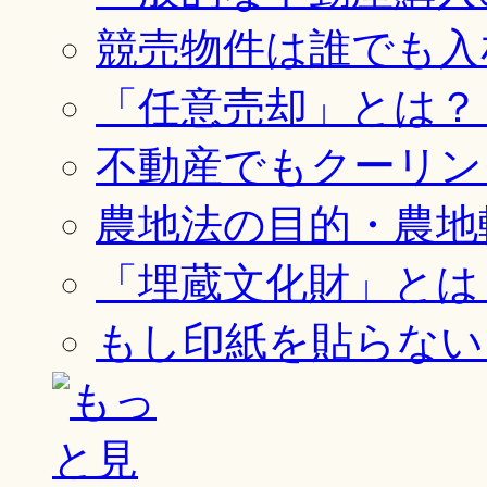
競売物件は誰でも入
「任意売却」とは？
不動産でもクーリン
農地法の目的・農地
「埋蔵文化財」とは
もし印紙を貼らない