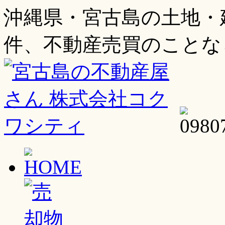
沖縄県・宮古島の土地・
件、不動産売買のことな