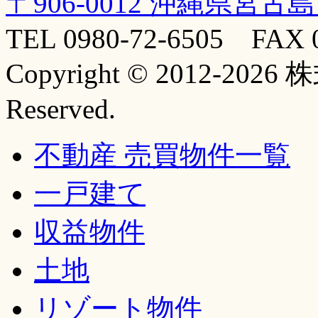
〒906-0012 沖縄県宮古
TEL 0980-72-6505 FAX 0
Copyright © 2012-20
Reserved.
不動産 売買物件一覧
一戸建て
収益物件
土地
リゾート物件