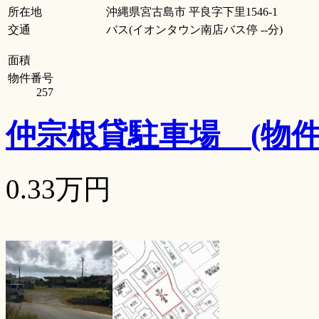
所在地
沖縄県宮古島市 平良字下里1546-1
交通
バス(イオンタウン南店バス停 --分)
面積
物件番号
257
仲宗根貸駐車場
(物
0.33万円