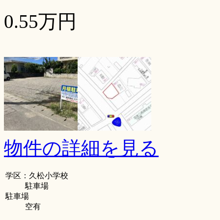
0.55万円
物件の詳細を見る
学区：久松小学校
駐車場
駐車場
空有