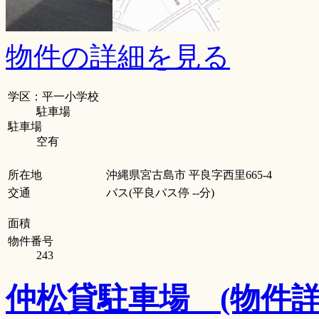
物件の詳細を見る
学区：平一小学校
駐車場
駐車場
空有
所在地
沖縄県宮古島市 平良字西里665-4
交通
バス(平良バス停 --分)
面積
物件番号
243
仲松貸駐車場
(物件詳