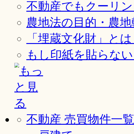
不動産でもクーリン
農地法の目的・農地
「埋蔵文化財」とは
もし印紙を貼らない
不動産 売買物件一