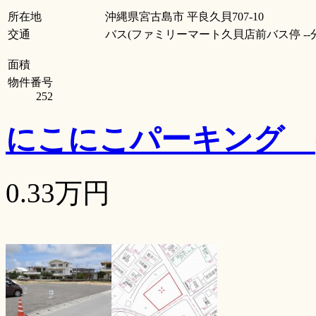
所在地
沖縄県宮古島市 平良久貝707-10
交通
バス(ファミリーマート久貝店前バス停 --分
面積
物件番号
252
にこにこパーキング
0.33万円