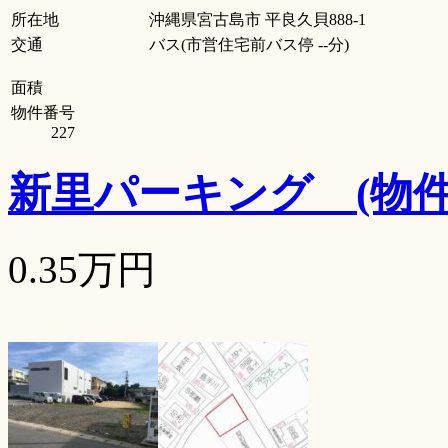
所在地
沖縄県宮古島市 平良久貝888-1
交通
バス(市営住宅前バス停 --分)
面積
物件番号
227
新里パーキング
(物
0.35万円