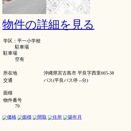
物件の詳細を見る
学区：平一小学校
駐車場
駐車場
空有
所在地
沖縄県宮古島市 平良字西里665-38
交通
バス(平良バス停 --分)
面積
物件番号
79
価格
面積
間取
住所
築年月