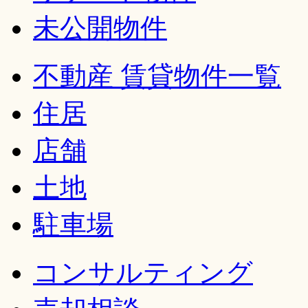
未公開物件
不動産 賃貸物件一覧
住居
店舗
土地
駐車場
コンサルティング