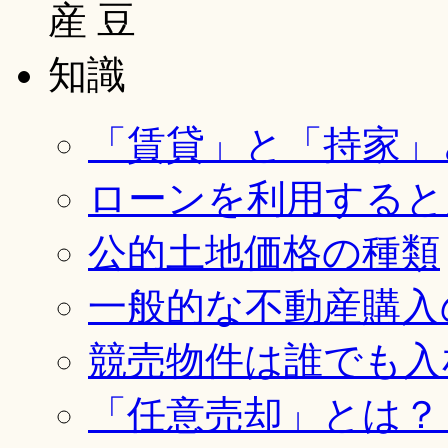
「賃貸」と「持家」
ローンを利用すると
公的土地価格の種類
一般的な不動産購入
競売物件は誰でも入
「任意売却」とは？