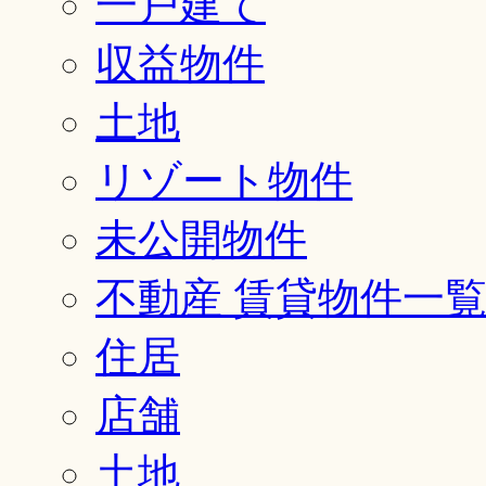
一戸建て
収益物件
土地
リゾート物件
未公開物件
不動産 賃貸物件一
住居
店舗
土地