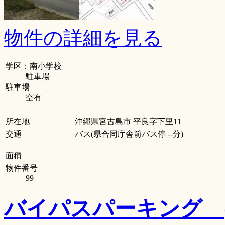
物件の詳細を見る
学区：南小学校
駐車場
駐車場
空有
所在地
沖縄県宮古島市 平良字下里11
交通
バス(県合同庁舎前バス停 --分)
面積
物件番号
99
バイパスパーキング