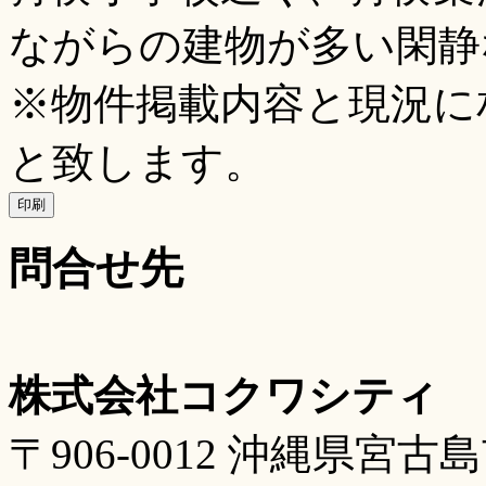
ながらの建物が多い閑静
※物件掲載内容と現況に
と致します。
印刷
問合せ先
株式会社コクワシティ
〒906-0012 沖縄県宮古