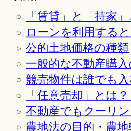
「賃貸」と「持家」
ローンを利用すると
公的土地価格の種類
一般的な不動産購入
競売物件は誰でも入
「任意売却」とは？
不動産でもクーリン
農地法の目的・農地