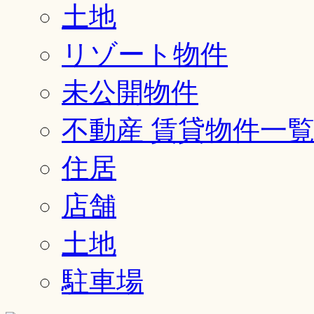
土地
リゾート物件
未公開物件
不動産 賃貸物件一
住居
店舗
土地
駐車場