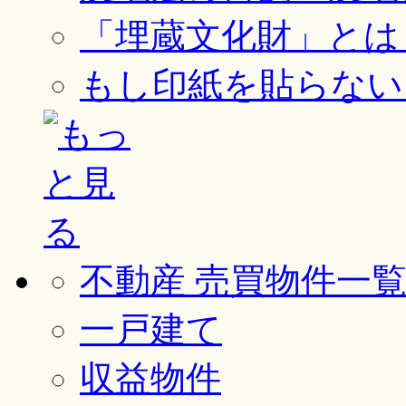
「埋蔵文化財」とは
もし印紙を貼らない
不動産 売買物件一
一戸建て
収益物件