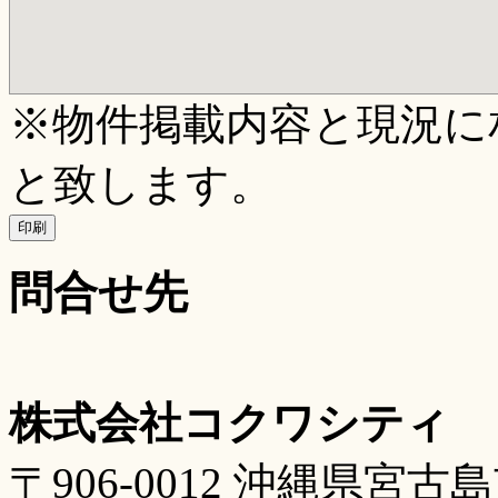
※物件掲載内容と現況に
と致します。
印刷
問合せ先
株式会社コクワシティ
〒906-0012 沖縄県宮古