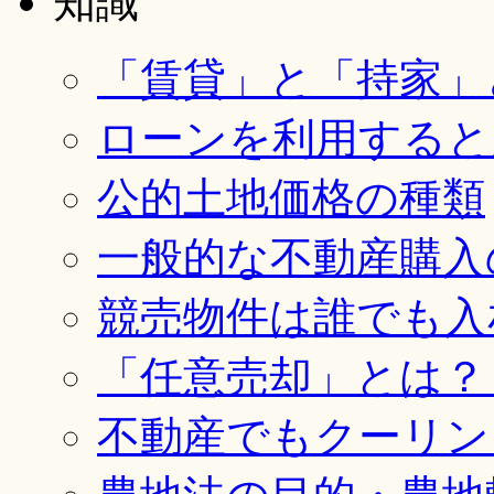
「賃貸」と「持家」
ローンを利用すると
公的土地価格の種類
一般的な不動産購入
競売物件は誰でも入
「任意売却」とは？
不動産でもクーリン