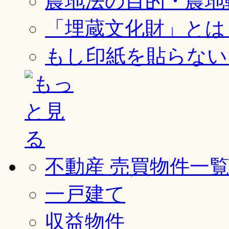
農地法の目的・農地
「埋蔵文化財」とは
もし印紙を貼らない
不動産 売買物件一
一戸建て
収益物件