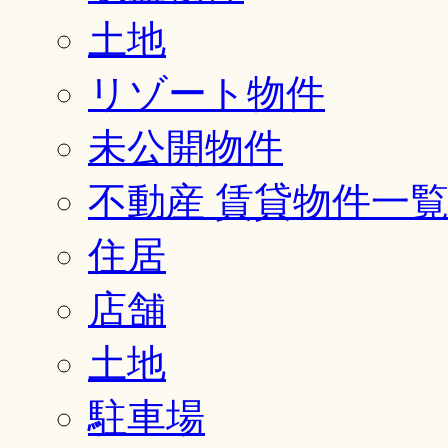
土地
リゾート物件
未公開物件
不動産 賃貸物件一
住居
店舗
土地
駐車場